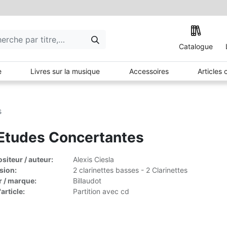
Catalogue
e
Livres sur la musique
Accessoires
Articles
s
Etudes Concertantes
iteur / auteur:
Alexis Ciesla
sion:
2 clarinettes basses - 2 Clarinettes
r / marque:
Billaudot
article:
Partition avec cd