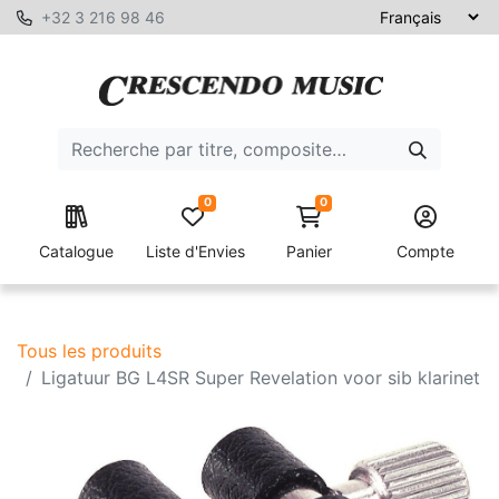
+32 3 216 98 46
0
0
Catalogue
Liste d'Envies
Panier
Compte
Tous les produits
Ligatuur BG L4SR Super Revelation voor sib klarinet