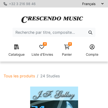
+32 3 216 98 46
0
0
Catalogue
Liste d'Envies
Panier
Compte
Tous les produits
24 Studies