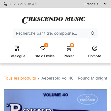
+32 3 216 98 46
0
0
Catalogue
Liste d'Envies
Panier
Compte
Tous les produits
Aebersold Vol.40 - Round Midnight