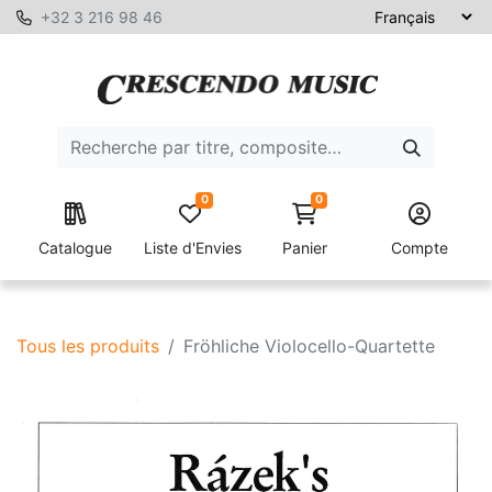
+32 3 216 98 46
0
0
Catalogue
Liste d'Envies
Panier
Compte
Tous les produits
Fröhliche Violocello-Quartette