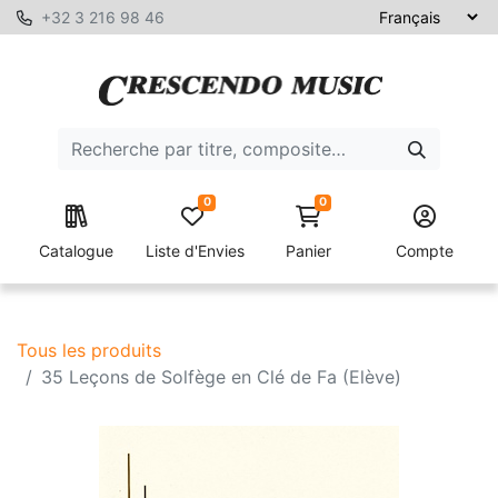
+32 3 216 98 46
0
0
Catalogue
Liste d'Envies
Panier
Compte
Tous les produits
35 Leçons de Solfège en Clé de Fa (Elève)