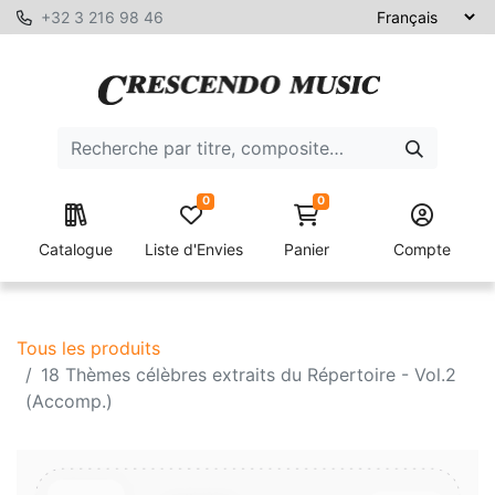
+32 3 216 98 46
0
0
Catalogue
Liste d'Envies
Panier
Compte
Tous les produits
18 Thèmes célèbres extraits du Répertoire - Vol.2
(Accomp.)