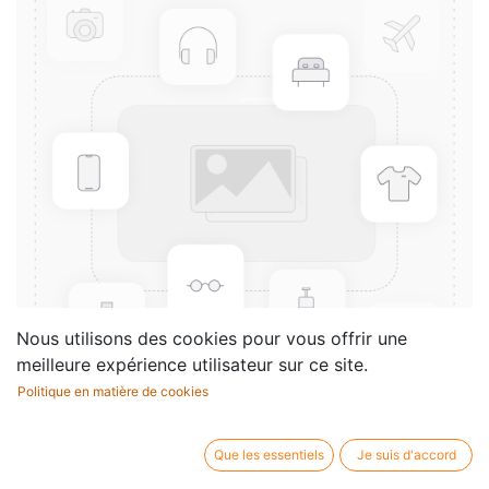
Nous utilisons des cookies pour vous offrir une
meilleure expérience utilisateur sur ce site.
Politique en matière de cookies
18 Thèmes célèbres extraits
Que les essentiels
Je suis d'accord