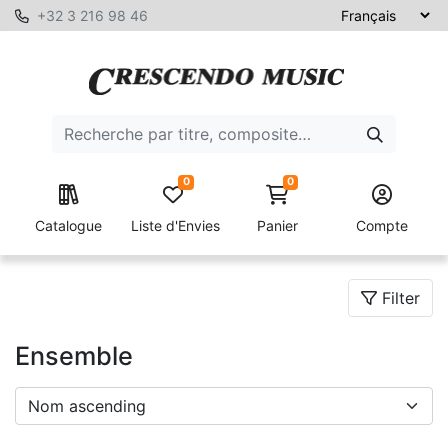
+32 3 216 98 46
0
0
Catalogue
Liste d'Envies
Panier
Compte
Filter
Ensemble