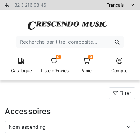
+32 3 216 98 46
0
0
Catalogue
Liste d'Envies
Panier
Compte
Filter
Accessoires