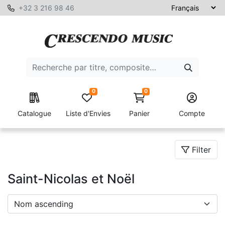
+32 3 216 98 46
0
0
Catalogue
Liste d'Envies
Panier
Compte
Filter
Saint-Nicolas et Noël