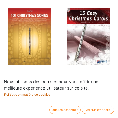
101 Christmas Songs
15 Easy Christmas
Nous utilisons des cookies pour vous offrir une
20,95
€
Carols
meilleure expérience utilisateur sur ce site.
20,95
€
Politique en matière de cookies
Que les essentiels
Je suis d'accord