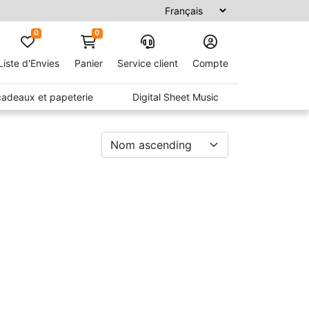
0
0
Liste d'Envies
Panier
Service client
Compte
 cadeaux et papeterie
Digital Sheet Music