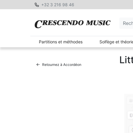
+32 3 216 98 46
Partitions et méthodes
Solfège et théori
Lit
Retournez à Accordéon