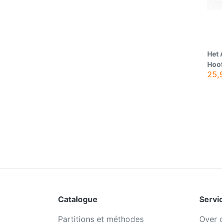
Het 
Hoof
25,
Catalogue
Servic
Partitions et méthodes
Over 