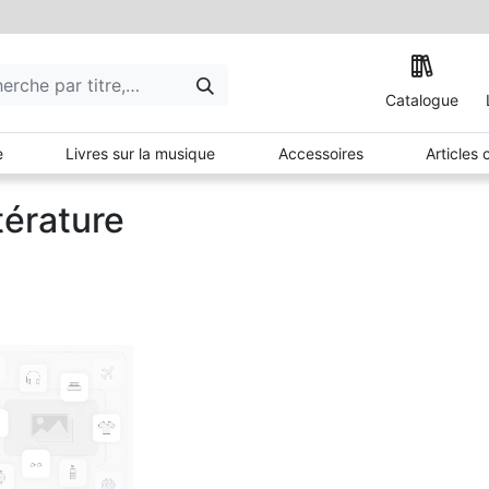
Catalogue
e
Livres sur la musique
Accessoires
Articles
térature