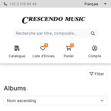
+32 3 216 98 46
0
0
Catalogue
Liste d'Envies
Panier
Compte
Filter
Albums