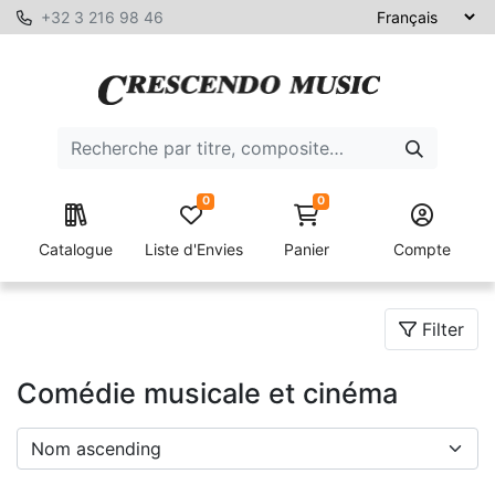
+32 3 216 98 46
0
0
Catalogue
Liste d'Envies
Panier
Compte
Filter
Comédie musicale et cinéma