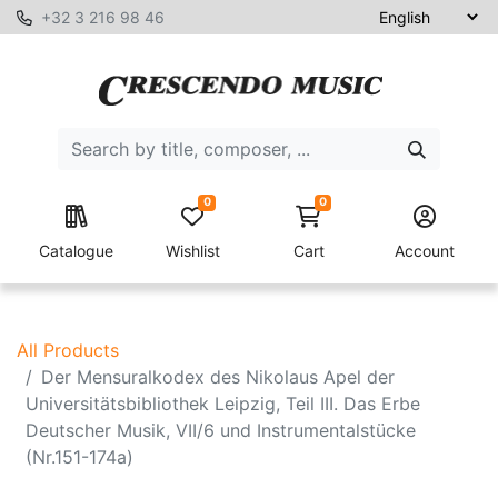
+32 3 216 98 46
0
0
Catalogue
Wishlist
Cart
Account
All Products
Der Mensuralkodex des Nikolaus Apel der
Universitätsbibliothek Leipzig, Teil III. Das Erbe
Deutscher Musik, VII/6 und Instrumentalstücke
(Nr.151-174a)