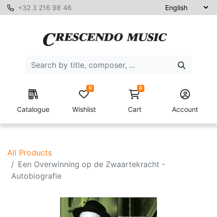
+32 3 216 98 46
0
0
Catalogue
Wishlist
Cart
Account
All Products
Een Overwinning op de Zwaartekracht -
Autobiografie