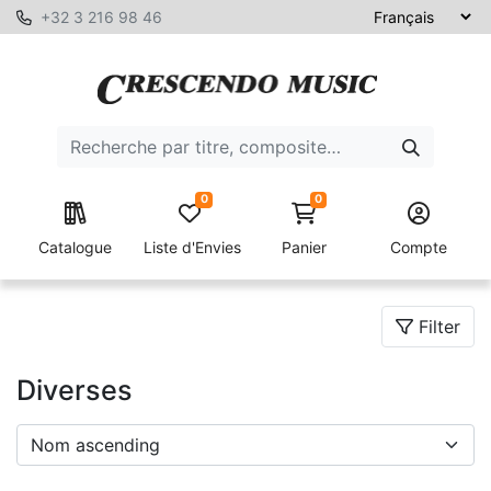
+32 3 216 98 46
0
0
Catalogue
Liste d'Envies
Panier
Compte
Filter
Diverses