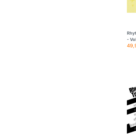
Rhyt
- Vol
49,