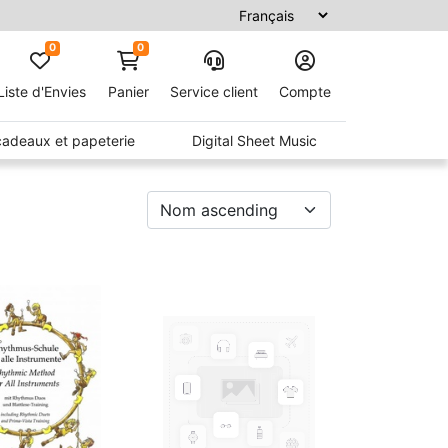
0
0
Liste d'Envies
Panier
Service client
Compte
 cadeaux et papeterie
Digital Sheet Music