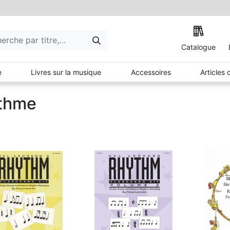
Catalogue
e
Livres sur la musique
Accessoires
Articles
thme