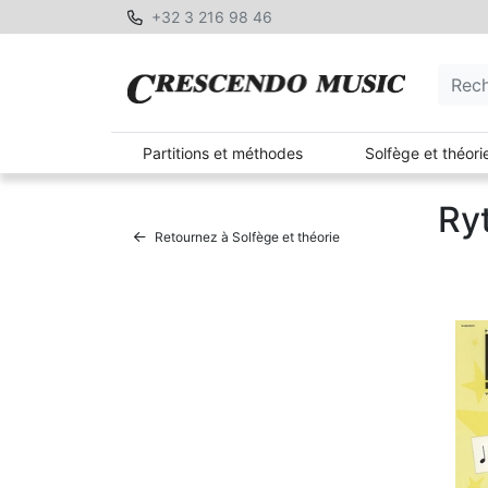
+32 3 216 98 46
Partitions et méthodes
Solfège et théori
Ry
Retournez à Solfège et théorie