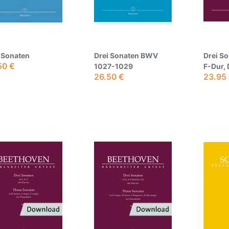
 Sonaten
Drei Sonaten BWV
Drei So
50
€
1027-1029
F-Dur, 
26.50
€
23.95