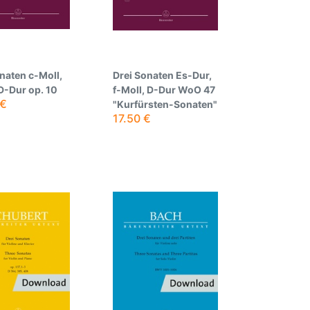
naten c-Moll,
Drei Sonaten Es-Dur,
D-Dur op. 10
f-Moll, D-Dur WoO 47
€
"Kurfürsten-Sonaten"
17.50
€