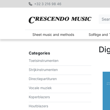
+32 3 216 98 46
Sheet music and methods
Solfège and 
Di
Categories
Toetsinstrumenten
Strijkinstrumenten
Directiepartituren
Vocale muziek
Koperblazers
Houtblazers