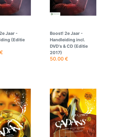
2e Jaar -
Boost! 2e Jaar -
ding (Editie
Handleiding incl.
DVD's & CD (Editie
€
2017)
50.00
€