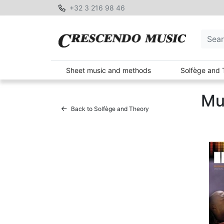
+32 3 216 98 46
Sheet music and methods
Solfège and 
Mu
Back to Solfège and Theory