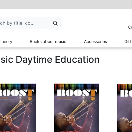
C
Theory
Books about music
Accessories
Gif
sic Daytime Education