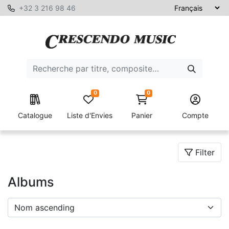
+32 3 216 98 46
0
0
Catalogue
Liste d'Envies
Panier
Compte
Filter
Albums