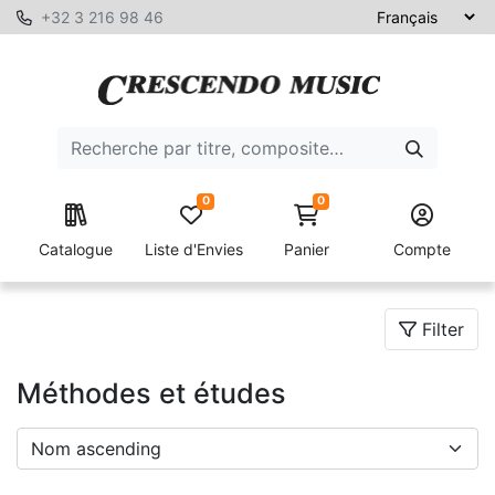
+32 3 216 98 46
0
0
Catalogue
Liste d'Envies
Panier
Compte
Filter
Méthodes et études