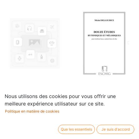
10 Grands Morceaux
12 Etudes
Nous utilisons des cookies pour vous offrir une
13,50
€
30,95
€
meilleure expérience utilisateur sur ce site.
Politique en matière de cookies
Que les essentiels
Je suis d'accord