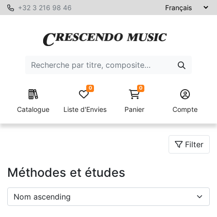
+32 3 216 98 46
0
0
Catalogue
Liste d'Envies
Panier
Compte
Filter
Méthodes et études