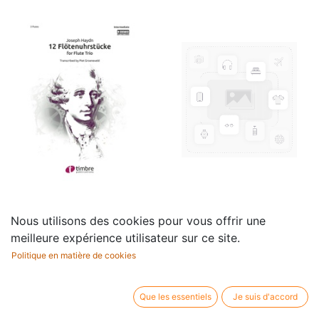
12 Flötenuhrstücke
12 Grands classiques
Nous utilisons des cookies pour vous offrir une
18,00
€
12,10
€
meilleure expérience utilisateur sur ce site.
Politique en matière de cookies
Que les essentiels
Je suis d'accord