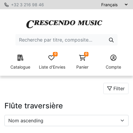
+32 3 216 98 46
0
0
Catalogue
Liste d'Envies
Panier
Compte
Filter
Flûte traversière