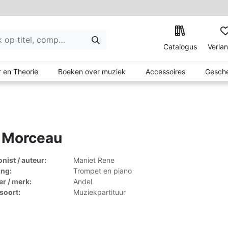
Catalogus
Verlan
 en Theorie
Boeken over muziek
Accessoires
Gesche
 Morceau
ist / auteur:
Maniet Rene
ing:
Trompet en piano
er / merk:
Andel
lsoort:
Muziekpartituur