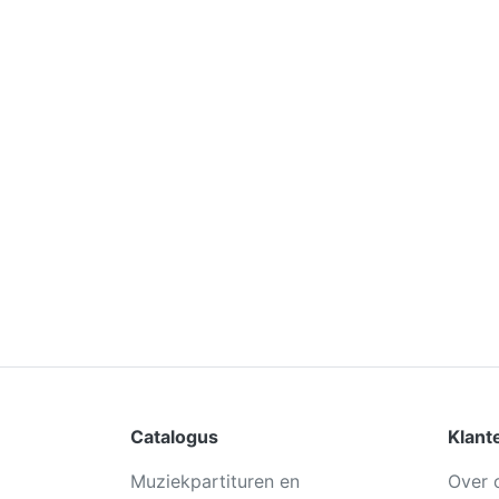
Catalogus
Klant
Muziekpartituren en
Over 