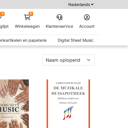
0
0
glijst
Winkelwagen
Klantenservice
Account
nkartikelen en papeterie
Digital Sheet Music