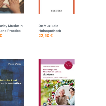
ity Music: In
De Muzikale
and Practice
Huisapotheek
€
22,50
€