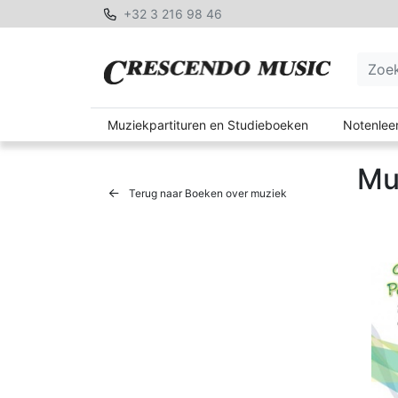
+32 3 216 98 46
Muziekpartituren en Studieboeken
Notenleer
Mu
Terug naar Boeken over muziek