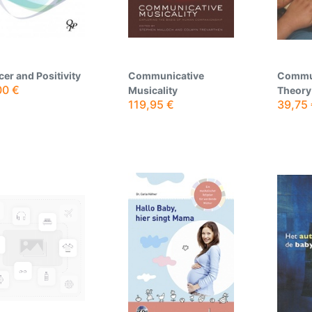
er and Positivity
Communicative
Commun
00
€
Musicality
Theory 
119,95
€
39,75