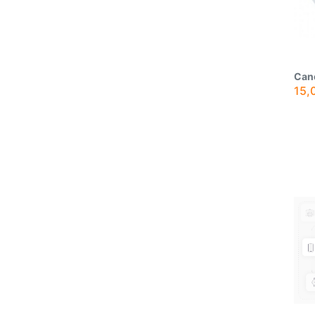
Canc
15,