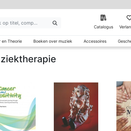
Catalogus
Verlan
 en Theorie
Boeken over muziek
Accessoires
Gesche
ziektherapie