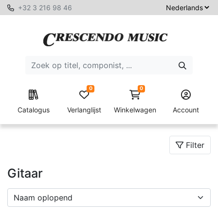
+32 3 216 98 46
0
0
Catalogus
Verlanglijst
Winkelwagen
Account
Filter
Gitaar