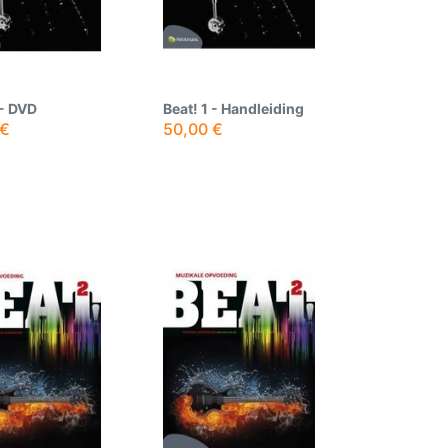
 - DVD
Beat! 1 - Handleiding
€
50,00
€