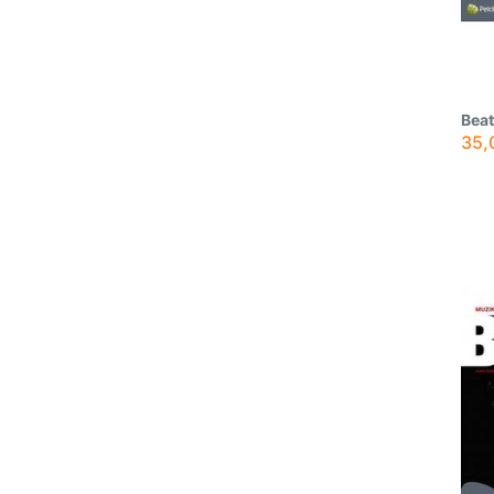
Beat
35,