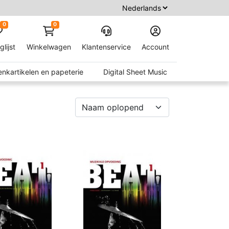
0
0
glijst
Winkelwagen
Klantenservice
Account
nkartikelen en papeterie
Digital Sheet Music