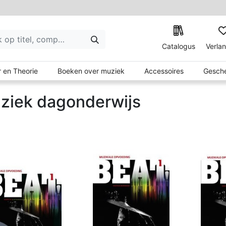
Catalogus
Verlan
 en Theorie
Boeken over muziek
Accessoires
Gesche
ziek dagonderwijs