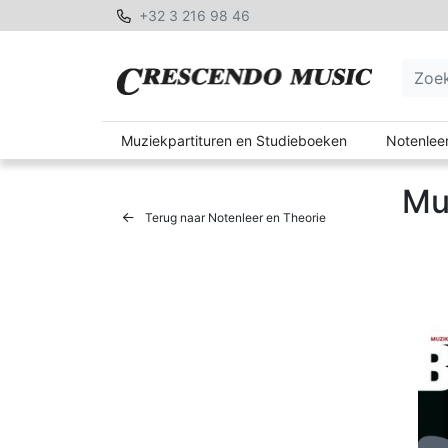
+32 3 216 98 46
Muziekpartituren en Studieboeken
Notenleer
Mu
Terug naar Notenleer en Theorie