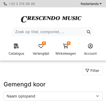
+32 3 216 98 46
0
0
Catalogus
Verlanglijst
Winkelwagen
Account
Filter
Gemengd koor