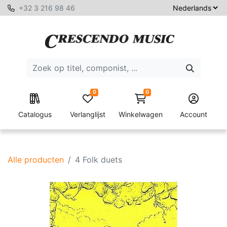
+32 3 216 98 46
0
0
Catalogus
Verlanglijst
Winkelwagen
Account
Alle producten
4 Folk duets