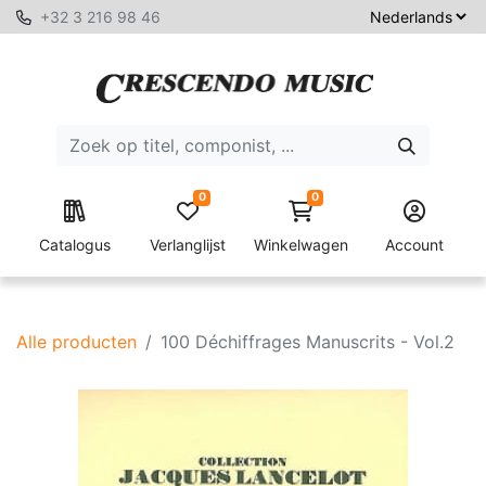
+32 3 216 98 46
0
0
Catalogus
Verlanglijst
Winkelwagen
Account
Alle producten
100 Déchiffrages Manuscrits - Vol.2