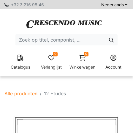
+32 3 216 98 46
0
0
Catalogus
Verlanglijst
Winkelwagen
Account
Alle producten
12 Etudes