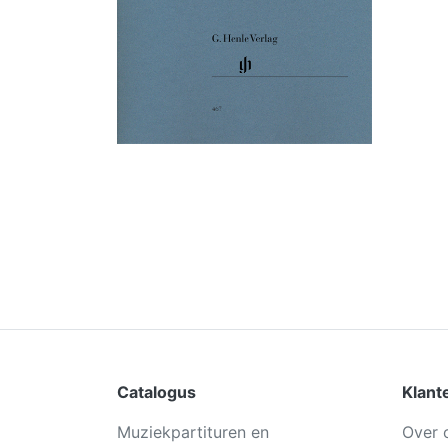
Catalogus
Klant
Muziekpartituren en
Over 