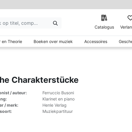
Catalogus
Verlan
 en Theorie
Boeken over muziek
Accessoires
Gesche
he Charakterstücke
ist / auteur:
Ferruccio Busoni
ing:
Klarinet en piano
er / merk:
Henle Verlag
lsoort:
Muziekpartituur