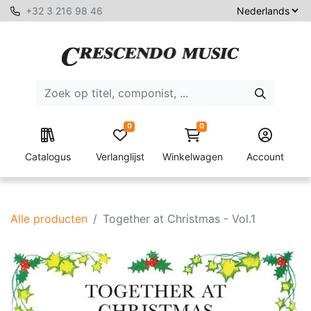
+32 3 216 98 46
0
0
Catalogus
Verlanglijst
Winkelwagen
Account
Alle producten
Together at Christmas - Vol.1