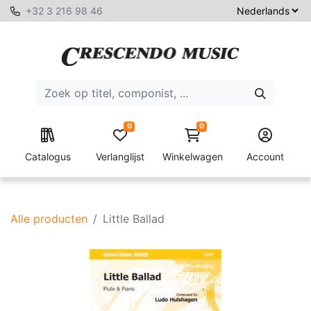
+32 3 216 98 46
0
0
Catalogus
Verlanglijst
Winkelwagen
Account
Alle producten
Little Ballad