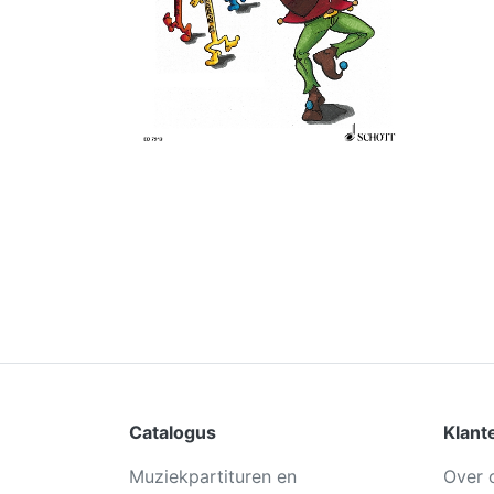
Catalogus
Klant
Muziekpartituren en
Over 