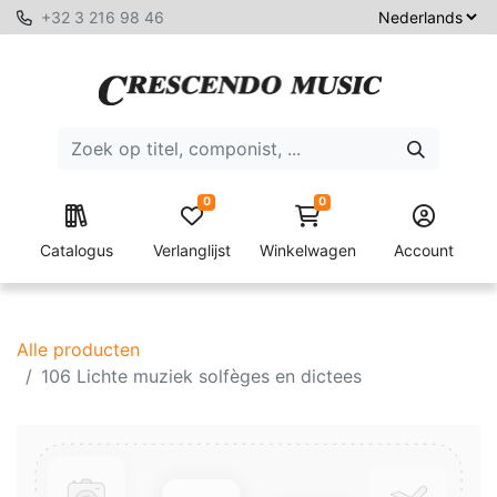
+32 3 216 98 46
0
0
Catalogus
Verlanglijst
Winkelwagen
Account
Alle producten
106 Lichte muziek solfèges en dictees