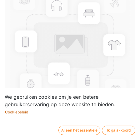
We gebruiken cookies om je een betere
gebruikerservaring op deze website te bieden.
Cookiebeleid
106 Lichte muziek solfèges en
dictees
Alleen het essentiële
Ik ga akkoord