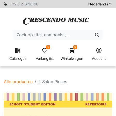
+32 3 216 98 46
0
0
Catalogus
Verlanglijst
Winkelwagen
Account
Alle producten
2 Salon Pieces