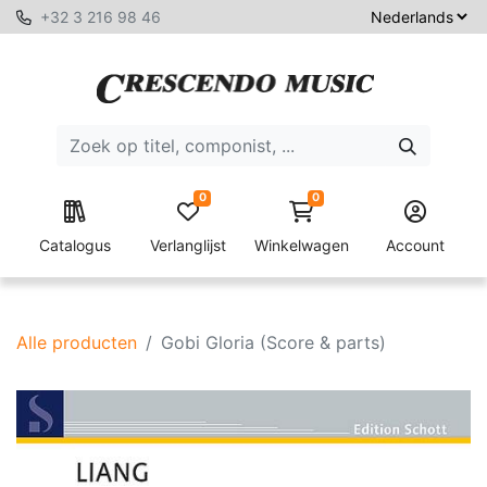
+32 3 216 98 46
0
0
Catalogus
Verlanglijst
Winkelwagen
Account
Alle producten
Gobi Gloria (Score & parts)