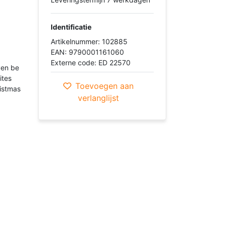
Identificatie
Artikelnummer: 102885
EAN: 9790001161060
Externe code: ED 22570
ven be
ites
Toevoegen aan
ristmas
verlanglijst