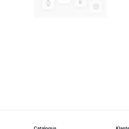
Catalogus
Klant