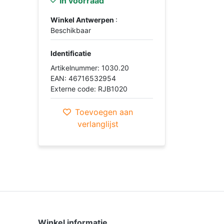
In voorraad
Winkel Antwerpen
:
Beschikbaar
Identificatie
Artikelnummer: 1030.20
EAN: 46716532954
Externe code: RJB1020
Toevoegen aan
verlanglijst
Winkel informatie