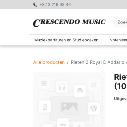
+32 3 216 98 46
Muziekpartituren en Studieboeken
Notenleer
Alle producten
Rieten 2 Royal D'Addario 
Rie
(10
Uitgev