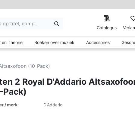
Catalogus
Verlan
 en Theorie
Boeken over muziek
Accessoires
Gesche
Altsaxofoon (10-Pack)
ten 2 Royal D'Addario Altsaxofoo
-Pack)
er / merk:
D'Addario