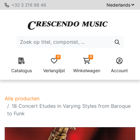
+32 3 216 98 46
0
0
Catalogus
Verlanglijst
Winkelwagen
Account
Alle producten
18 Concert Etudes in Varying Styles from Baroque
to Funk