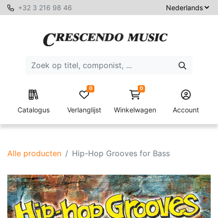
+32 3 216 98 46
0
0
Catalogus
Verlanglijst
Winkelwagen
Account
Alle producten
Hip-Hop Grooves for Bass