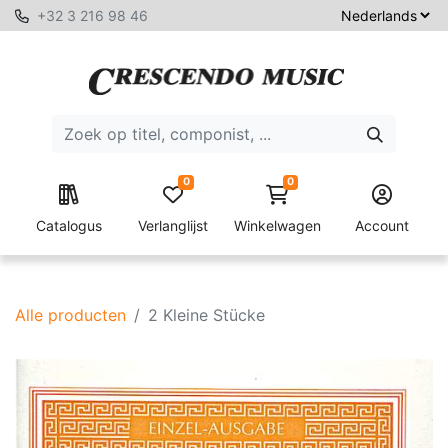
+32 3 216 98 46
0
0
Catalogus
Verlanglijst
Winkelwagen
Account
Alle producten
2 Kleine Stücke