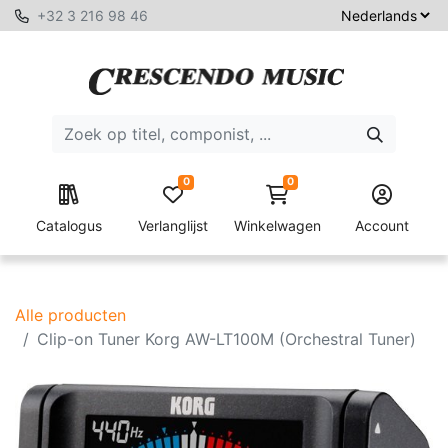
+32 3 216 98 46
0
0
Catalogus
Verlanglijst
Winkelwagen
Account
Alle producten
Clip-on Tuner Korg AW-LT100M (Orchestral Tuner)