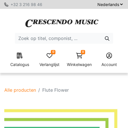
+32 3 216 98 46
0
0
Catalogus
Verlanglijst
Winkelwagen
Account
Alle producten
Flute Flower