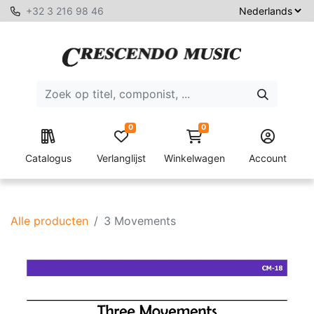
+32 3 216 98 46
0
0
Catalogus
Verlanglijst
Winkelwagen
Account
Alle producten
3 Movements