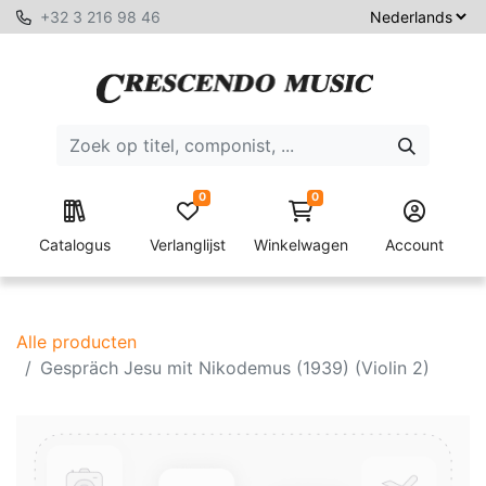
+32 3 216 98 46
0
0
Catalogus
Verlanglijst
Winkelwagen
Account
Alle producten
Gespräch Jesu mit Nikodemus (1939) (Violin 2)