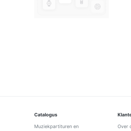
Catalogus
Klant
Muziekpartituren en
Over 