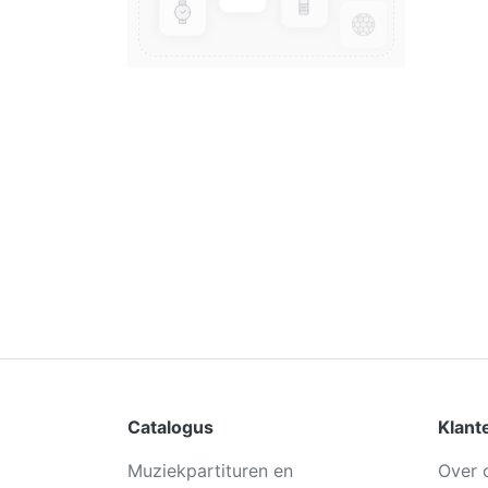
Catalogus
Klant
Muziekpartituren en
Over 