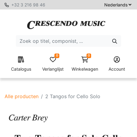
+32 3 216 98 46
0
0
Catalogus
Verlanglijst
Winkelwagen
Account
Alle producten
2 Tangos for Cello Solo